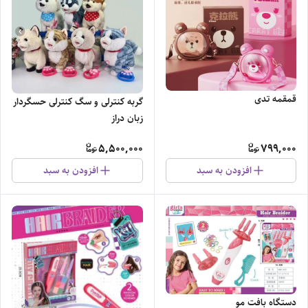
قمقمه تدی
گربه کنترلی و سگ کنترلی حسگردار
زبان دراز
5,500,000
799,000
افزودن به سبد
افزودن به سبد
دستگاه بافت مو