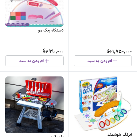
دستگاه رنگ مو
990,000
1,750,000
افزودن به سبد
افزودن به سبد
ابرنگ هوشمند
باربیکیو