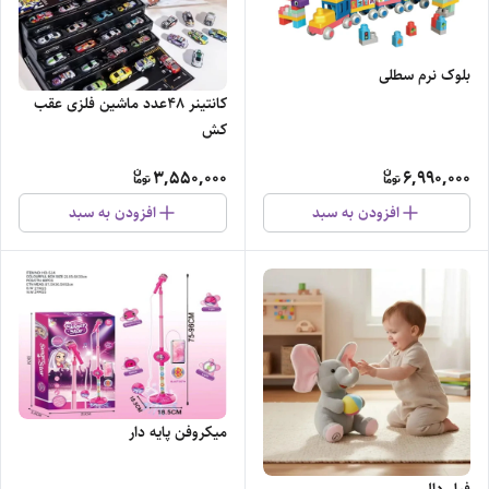
بلوک نرم سطلی
کانتینر ۴۸عدد ماشین فلزی عقب
کش
3,550,000
6,990,000
افزودن به سبد
افزودن به سبد
میکروفن پایه دار
فیل دالی