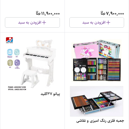
11,900,000
7,900,000
افزودن به سبد
افزودن به سبد
پیانو ۳۷کلید
جعبه فلزی رنگ امیزی و نقاشی