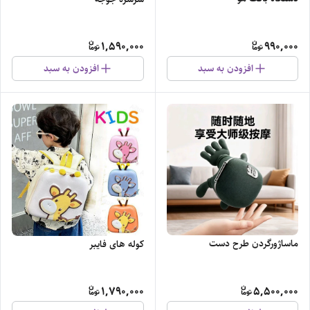
1,590,000
990,000
افزودن به سبد
افزودن به سبد
ماساژورگردن طرح دست
کوله های فایبر
1,790,000
5,500,000