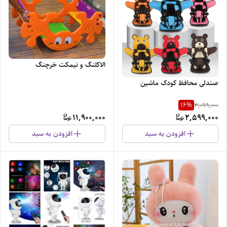
الاکلنگ و نیمکت خرچنگ
صندلی محافظ کودک ماشین
16
%
3,099,000
11,900,000
2,599,000
افزودن به سبد
افزودن به سبد