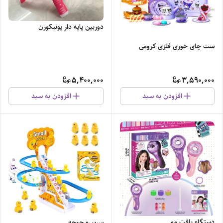
دوربین پایه دار یونیکورن
ست چای خوری فلزی کرومی
5,400,000
3,590,000
افزودن به سبد
افزودن به سبد
دستگاه بافت مو
سرسره جوجه