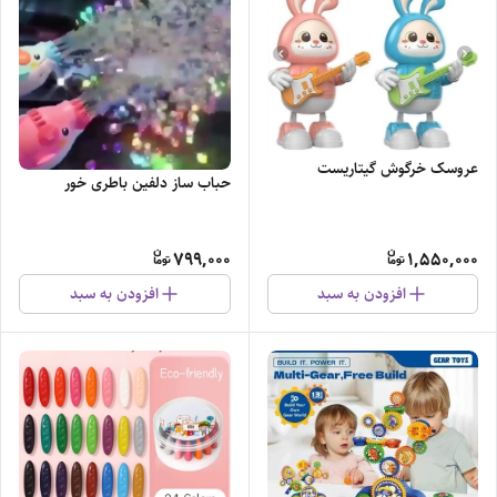
عروسک خرگوش گیتاریست
حباب ساز دلفین باطری خور
799,000
1,550,000
افزودن به سبد
افزودن به سبد