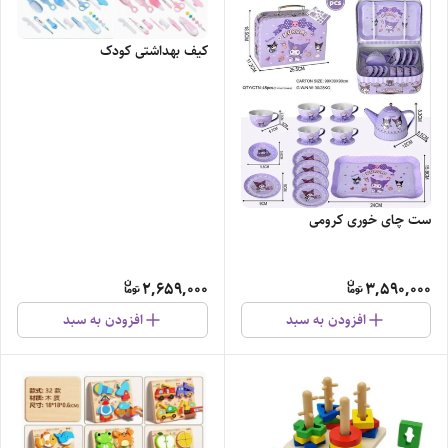
کیف بهداشتی کودک
ست چای خوری کرومی
2,659,000
3,590,000
افزودن به سبد
افزودن به سبد