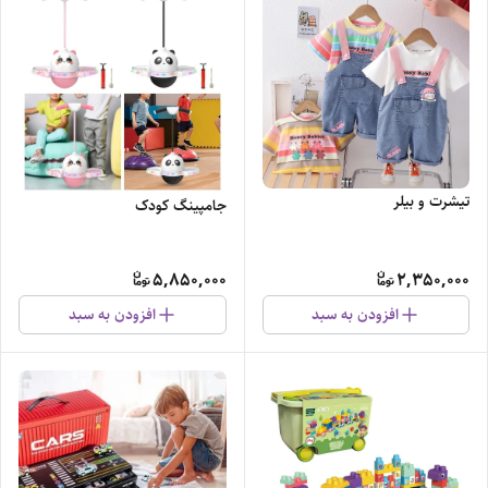
تیشرت و بیلر
جامپینگ کودک
5,850,000
2,350,000
افزودن به سبد
افزودن به سبد