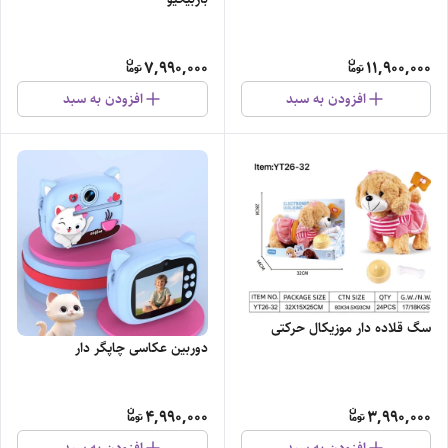
7,990,000
11,900,000
افزودن به سبد
افزودن به سبد
سگ قلاده دار موزیکال حرکتی
دوربین عکاسی چاپگر دار
4,990,000
3,990,000