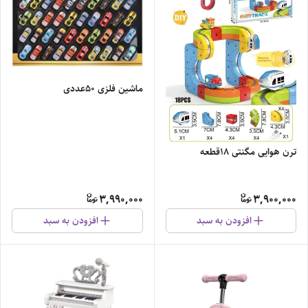
ماشین فلزی ۵۰عددی
ترن هوایی مگنتی ۱۸قطعه
3,990,000
3,900,000
افزودن به سبد
افزودن به سبد