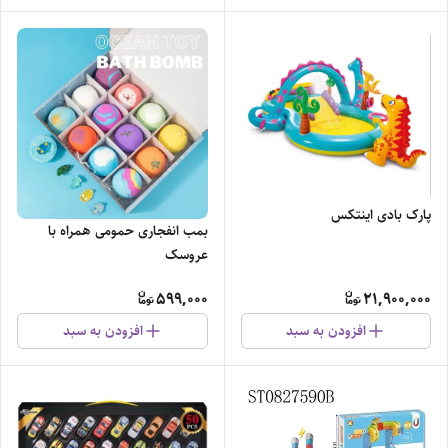
پارک بادی اینتکس
بمب انفجاری حمومی همراه با
عروسک
599,000
21,900,000
افزودن به سبد
افزودن به سبد