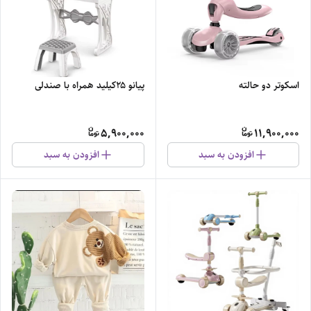
اسکوتر دو حالته
پیانو ۲۵کیلید همراه با صندلی
5,900,000
11,900,000
افزودن به سبد
افزودن به سبد