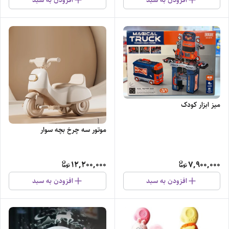
میز ابزار کودک
موتور سه چرخ بچه سوار
12,200,000
7,900,000
افزودن به سبد
افزودن به سبد