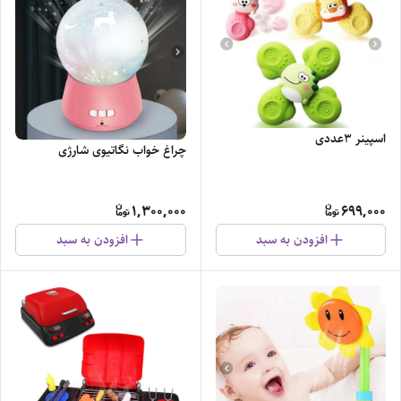
اسپینر ۳عددی
چراغ خواب نگاتیوی شارژی
1,300,000
699,000
افزودن به سبد
افزودن به سبد