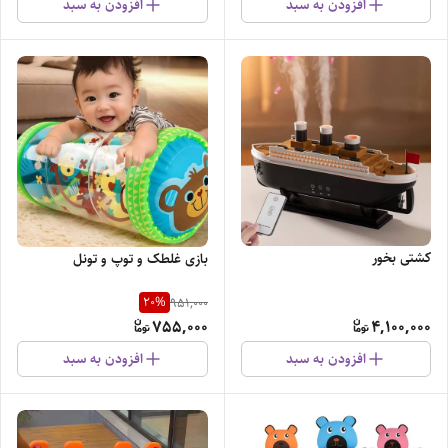
افزودن به سبد
افزودن به سبد
کشتی بخور
بازی غلطک و توپ و تونل
20
%
951,000
755,000
4,100,000
افزودن به سبد
افزودن به سبد