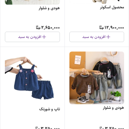
محصول اسکوتر
هودی و شلوار
2,650,000
12,900,000
افزودن به سبد
افزودن به سبد
هودی و شلوار
تاپ و شورتک
3,250,000
3,250,000