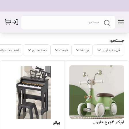
جستجو:
جدیدترین
برندها
قیمت
دسته‌بندی
فقط محصولات
لوپکار ۴چرخ حلزونی
پیانو