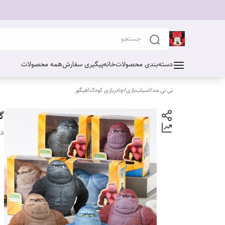
دسته‌بندی محصولات
خانه
پیگیری سفارش
همه محصولات
نی نی مد
/
اسباب‌بازی
/
چادربازی کودک
/
فیگور
گو
دس