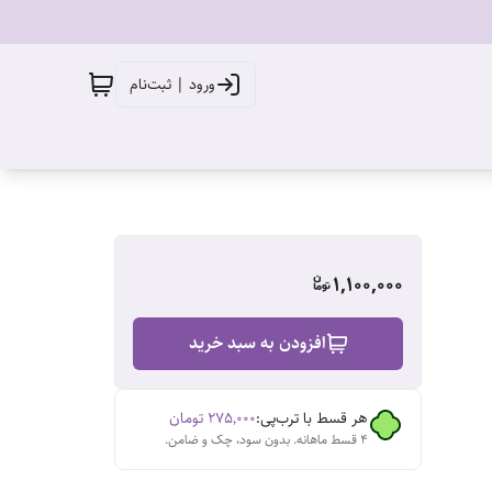
ورود | ثبت‌نام
1,100,000
افزودن به سبد خرید
هر قسط با ترب‌پی:
۲۷۵٬۰۰۰
تومان
۴ قسط ماهانه. بدون سود، چک و ضامن.