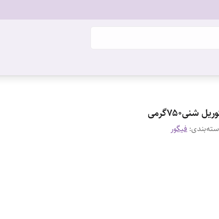
ریل شنی۷۵۰گرمی
ته‌بندی
:
فیگور