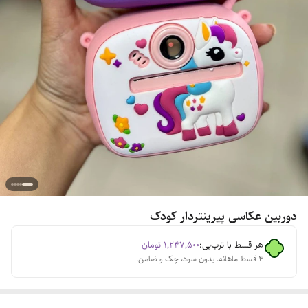
دوربین عکاسی پیرینتردار کودک
هر قسط با ترب‌پی:
۱٬۲۴۷٬۵۰۰
تومان
۴ قسط ماهانه. بدون سود، چک و ضامن.