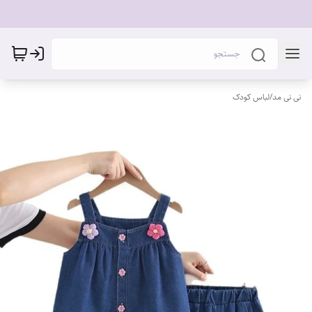
نی نی مد
/
لباس کودک