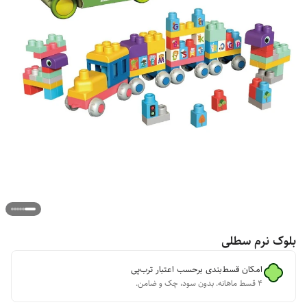
بلوک نرم سطلی
امکان قسط‌بندی برحسب اعتبار ترب‌پی
۴ قسط ماهانه. بدون سود، چک و ضامن.