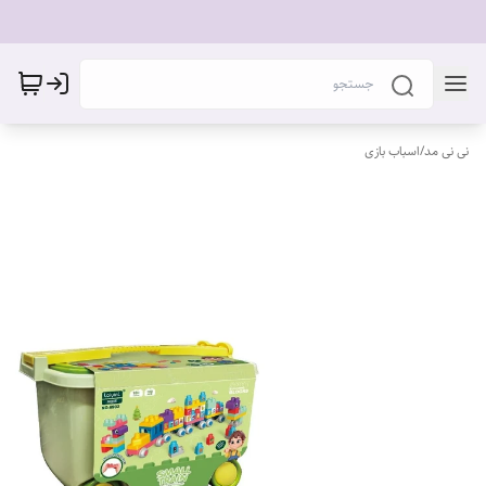
نی نی مد
/
اسباب بازی