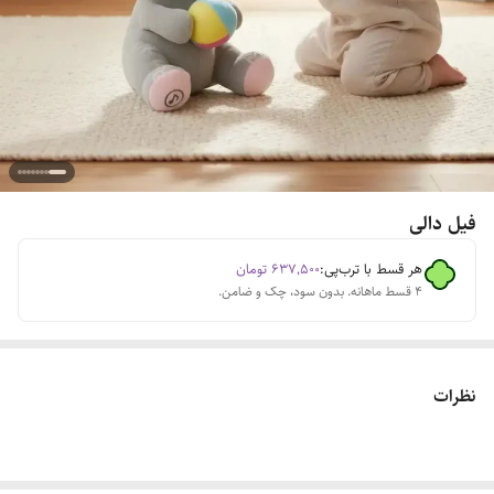
فیل دالی
هر قسط با ترب‌پی:
۶۳۷٬۵۰۰
تومان
۴ قسط ماهانه. بدون سود، چک و ضامن.
نظرات