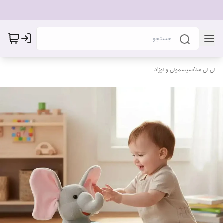
نی نی مد
/
سیسمونی و نوزاد