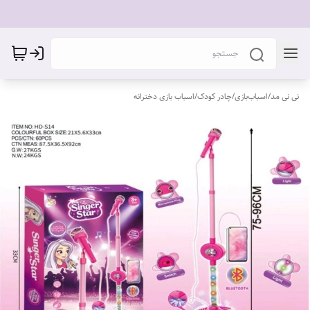
نی نی مد
/
اسباب‌بازی
/
چادر کودک
/
اسباب بازی دخترانه