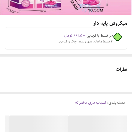
میکروفن پایه دار
هر قسط با ترب‌پی:
۶۶۲٬۵۰۰
تومان
۴ قسط ماهانه. بدون سود، چک و ضامن.
نظرات
دسته‌بندی
:
اسباب بازی دخترانه