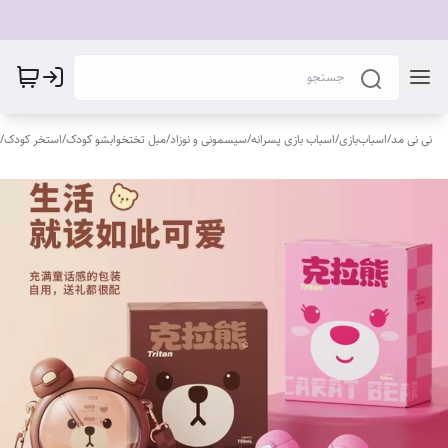
نی نی مد
/
اسباب‌بازی
/
اسباب بازی پسرانه
/
سیسمونی و نوزاد
/
مبل تختخوابشو کودک
/
استخر کودک
/