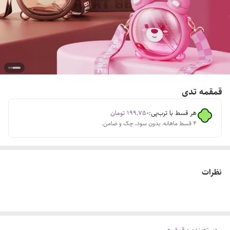
قمقمه تدی
هر قسط با ترب‌پی:
۱۹۹٬۷۵۰
تومان
۴ قسط ماهانه. بدون سود، چک و ضامن.
نظرات
دسته‌بندی
:
قمقمه