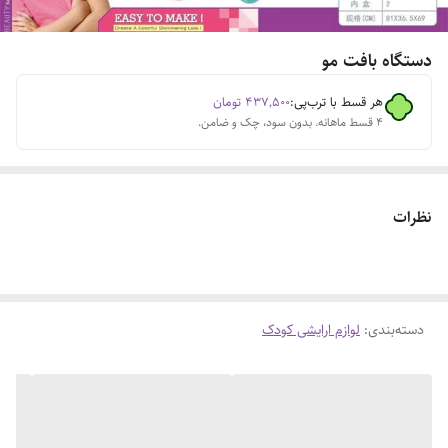
دستگاه بافت مو
هر قسط با ترب‌پی:
۴۳۷٬۵۰۰
تومان
۴ قسط ماهانه. بدون سود، چک و ضامن.
نظرات
دسته‌بندی
:
لوازم ارایشی کودک