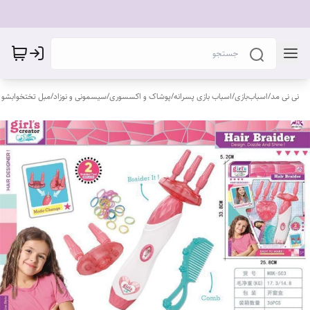
نی نی مد
/
اسباب‌بازی
/
اسباب بازی پسرانه
/
پوشاک و اکسسوری
/
سیسمونی و نوزاد
/
مبل تختخوابشو 