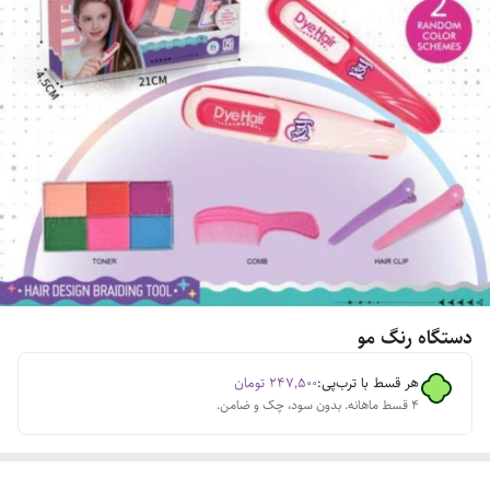
دستگاه رنگ مو
هر قسط با ترب‌پی:
۲۴۷٬۵۰۰
تومان
۴ قسط ماهانه. بدون سود، چک و ضامن.