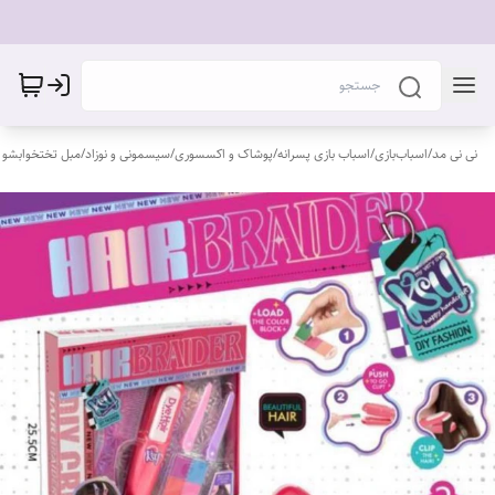
نی نی مد
/
اسباب‌بازی
/
اسباب بازی پسرانه
/
پوشاک و اکسسوری
/
سیسمونی و نوزاد
/
مبل تختخوابشو 