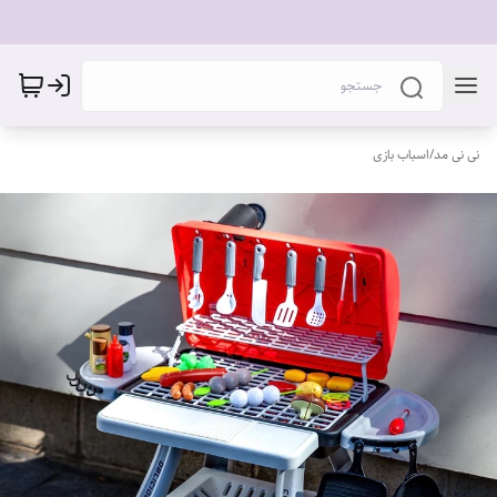
نی نی مد
/
اسباب بازی