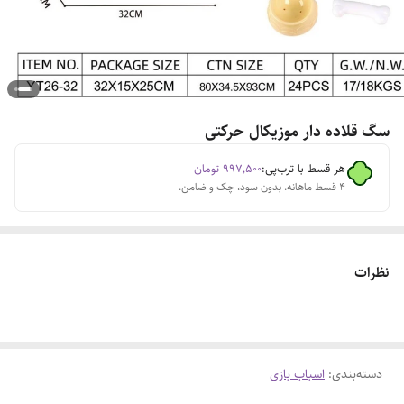
سگ قلاده دار موزیکال حرکتی
هر قسط با ترب‌پی:
۹۹۷٬۵۰۰
تومان
۴ قسط ماهانه. بدون سود، چک و ضامن.
نظرات
دسته‌بندی
:
اسباب بازی