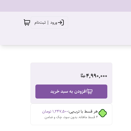
ورود | ثبت‌نام
4,990,000
افزودن به سبد خرید
هر قسط با ترب‌پی:
۱٬۲۴۷٬۵۰۰
تومان
۴ قسط ماهانه. بدون سود، چک و ضامن.