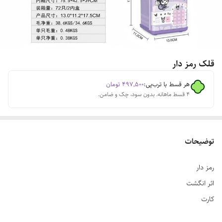
قلک رمز دار
هر قسط با ترب‌پی:
۴۹۷٬۵۰۰
تومان
۴ قسط ماهانه. بدون سود، چک و ضامن.
توضیحات
رمز دار
اثر انگشت
کارت