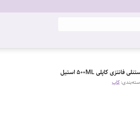
تنلی فانتزی کاپلی 500ML استیل ‌
ته‌بندی
:
کاپ