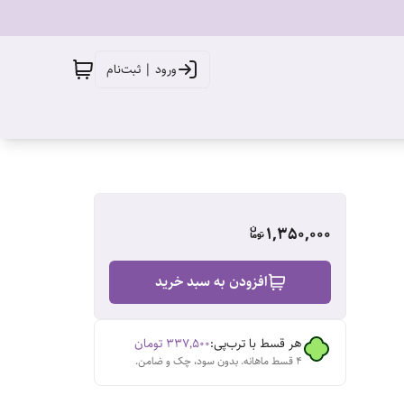
ورود | ثبت‌نام
1,350,000
افزودن به سبد خرید
هر قسط با ترب‌پی:
۳۳۷٬۵۰۰
تومان
۴ قسط ماهانه. بدون سود، چک و ضامن.