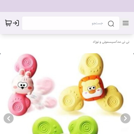
نی نی مد
/
سیسمونی و نوزاد