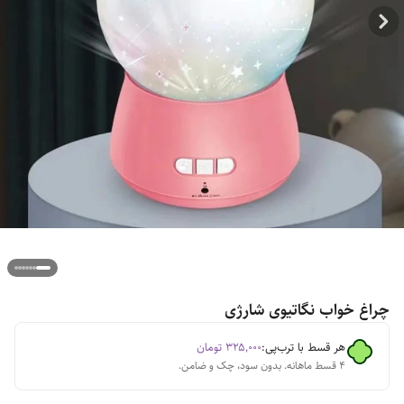
چراغ خواب نگاتیوی شارژی
هر قسط با ترب‌پی:
۳۲۵٬۰۰۰
تومان
۴ قسط ماهانه. بدون سود، چک و ضامن.