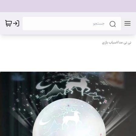
نی نی مد
/
اسباب بازی