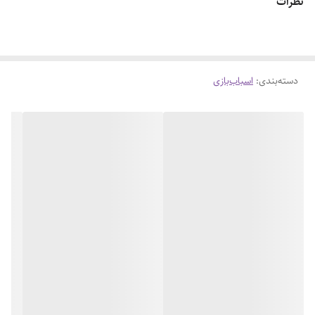
نظرات
دسته‌بندی
:
اسباب‌بازی