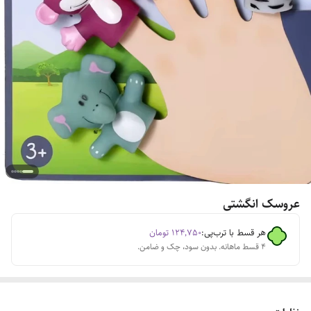
عروسک انگشتی
هر قسط با ترب‌پی:
۱۲۴٬۷۵۰
تومان
۴ قسط ماهانه. بدون سود، چک و ضامن.