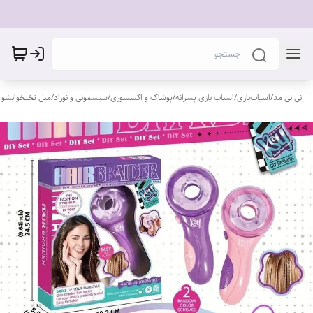
نی نی مد
/
اسباب‌بازی
/
اسباب بازی پسرانه
/
پوشاک و اکسسوری
/
سیسمونی و نوزاد
/
مبل تختخوابشو 