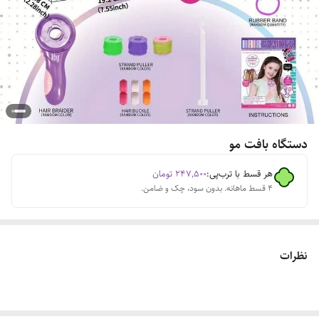
دستگاه بافت مو
هر قسط با ترب‌پی:
۲۴۷٬۵۰۰
تومان
۴ قسط ماهانه. بدون سود، چک و ضامن.
نظرات