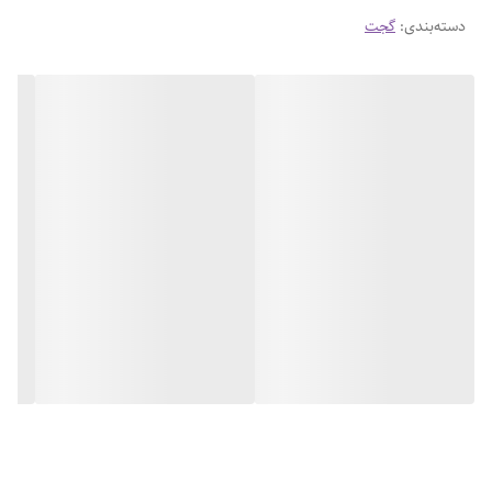
دسته‌بندی
:
گجت