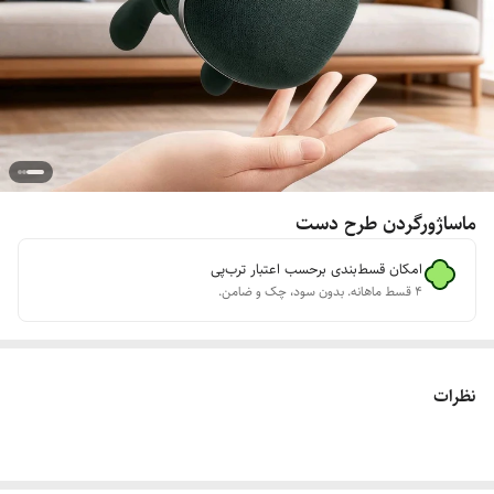
ماساژورگردن طرح دست
امکان قسط‌بندی برحسب اعتبار ترب‌پی
۴ قسط ماهانه. بدون سود، چک و ضامن.
نظرات