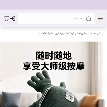
نی نی مد
/
اسباب‌بازی
/
چادر کودک
/
اسباب بازی دخترانه
/
گجت