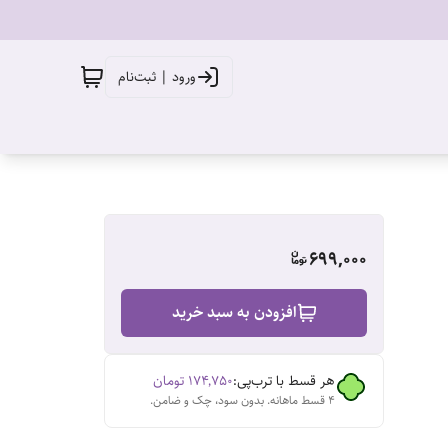
ورود | ثبت‌نام
699,000
افزودن به سبد خرید
هر قسط با ترب‌پی:
۱۷۴٬۷۵۰
تومان
۴ قسط ماهانه. بدون سود، چک و ضامن.