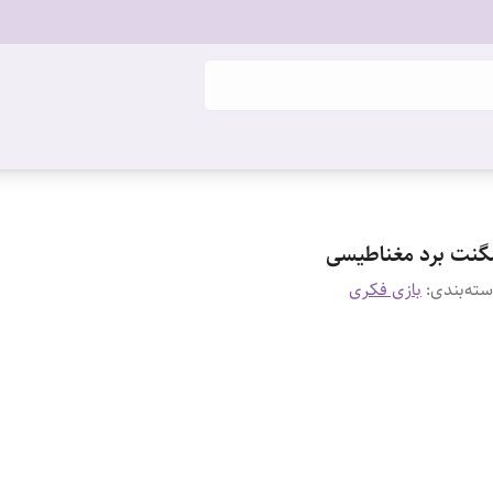
گنت برد مغناطیسی
ته‌بندی
:
بازی فکری