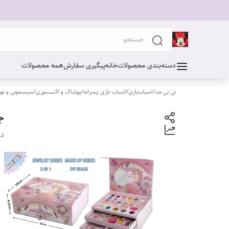
دسته‌بندی محصولات
خانه
پیگیری سفارش
همه محصولات
نی نی مد
/
اسباب‌بازی
/
اسباب بازی پسرانه
/
پوشاک و اکسسوری
/
سیسمونی و نوز
جع
دس