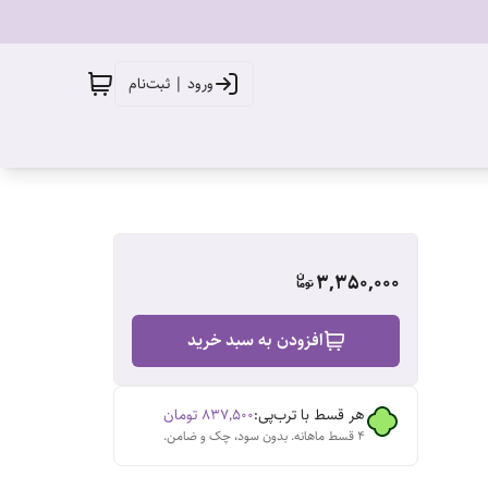
ورود | ثبت‌نام
3,350,000
افزودن به سبد خرید
هر قسط با ترب‌پی:
۸۳۷٬۵۰۰
تومان
۴ قسط ماهانه. بدون سود، چک و ضامن.