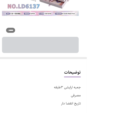
توضیحات
جعبه ارایشی ۳طبقه
مصرفی
تاریخ انقضا دار
بدون مواد مضر