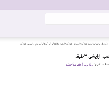
اد
/
مبل تختخوابشو کودک
/
استخر کودک
/
کیف وکلاه
/
واکر کودک
/
لوازم ارایشی کودک
به ارایشی ۳طبقه
ته‌بندی
:
لوازم ارایشی کودک