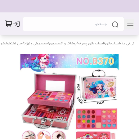
نی نی مد
/
اسباب‌بازی
/
اسباب بازی پسرانه
/
پوشاک و اکسسوری
/
سیسمونی و نوزاد
/
مبل تختخوابشو 